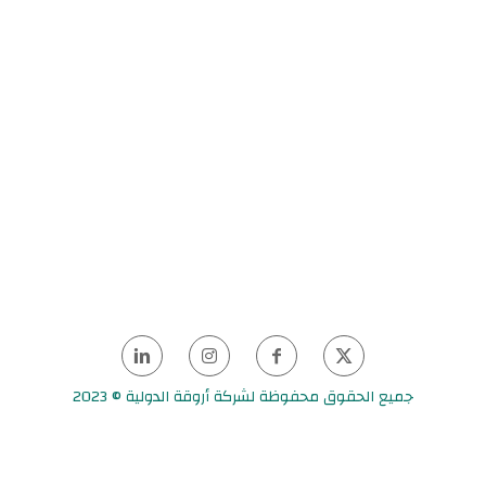
جميع الحقوق محفوظة لشركة أروقة الدولية © 2023