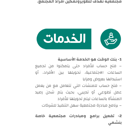
مجتمعية تهدف لتطويروتمكين أفراد المجتمع.
1- بنك الوقت هو الخدمة الأساسية
– فتح حساب للأفراد حتى يتمكنوا من تجميع
الساعات الاجتماعية، تحويلها بين الأفراد، أو
استبدالها بعروض ومزايا
– فتح حساب للمنشآت التي تتعامل مع من يعمل
عمل تطوعي أو تدريبي، بحيث يتم شحن رصيد
المنشأة بالساعات ليتم تحويلها للأفراد
– برنامج مبادرة مجتمعية سهل التنفيذ للشركات
2- تفعيل برامج ومبادرات مجتمعية خاصة
بنشمي