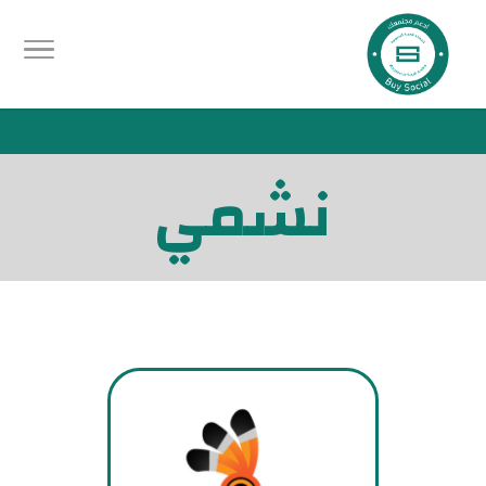
.
نشمي