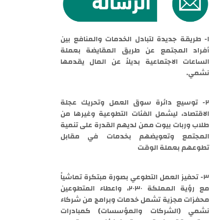
١- طريقة جديدة لتبادل الخدمات والمنافع بين
أفراد المجتمع عن طريق المقايضة بعملة
الساعات الاجتماعية بديلاً عن المال يقدمها
نشمي.
٢- توسيع دائرة سوق العمل وتحريك عجلة
الاقتصاد، ليشمل الفئات التطوعية وغيرها من
طلاب وربات بيوت ممن لديهم القدرة على تنمية
المجتمع وتعويضهم بخدمات في مقابل
تطوعهم بعملة الوقت
٣- تحفيز العمل التطوعي بصورة مبتكرة تماشياً
مع رؤية المملكة ٢٠٣٠، واعطاء المتطوعين
محفزات مجزية تشمل خدمات وبرامج من شركاء
نشمي (الشركات والمؤسسات) كمبادرات